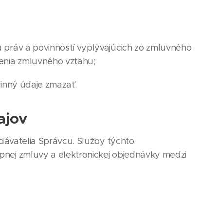
ráv a povinností vyplývajúcich zo zmluvného
enia zmluvného vzťahu;
inný údaje zmazať.
ajov
dávatelia Správcu. Služby týchto
nej zmluvy a elektronickej objednávky medzi