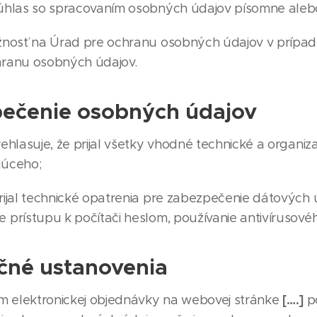
úhlas so spracovaním osobných údajov písomne alebo 
nosť na Úrad pre ochranu osobných údajov v prípade,
hranu osobných údajov.
ečenie osobných údajov
ehlasuje, že prijal všetky vhodné technické a organ
júceho;
rijal technické opatrenia pre zabezpečenie dátových
 prístupu k počítači heslom, používanie antivírusov
čné ustanovenia
[….]
m elektronickej objednávky na webovej stránke
po