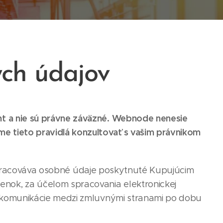
ch údajov
nt a nie sú právne záväzné. Webnode nenesie
 tieto pravidlá konzultovať s vašim právnikom
racováva osobné údaje poskytnuté Kupujúcim
ok, za účelom spracovania elektronickej
j komunikácie medzi zmluvnými stranami po dobu