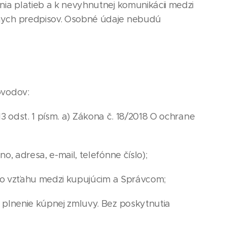
a platieb a k nevyhnutnej komunikácii medzi
nych predpisov. Osobné údaje nebudú
ôvodov:
 odst. 1 písm. a) Zákona č. 18/2018 O ochrane
 adresa, e-mail, telefónne číslo);
ho vzťahu medzi kupujúcim a Správcom;
plnenie kúpnej zmluvy. Bez poskytnutia