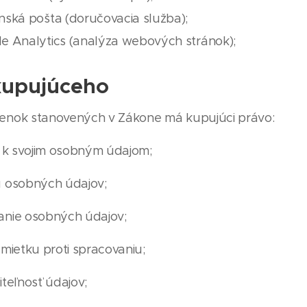
nská pošta (doručovacia služba);
e Analytics (analýza webových stránok);
kupujúceho
enok stanovených v Zákone má kupujúci právo:
 k svojim osobným údajom;
 osobných údajov;
nie osobných údajov;
mietku proti spracovaniu;
teľnosť údajov;